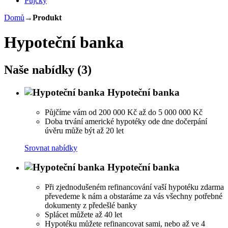
Půjčky
Domů
→
Produkt
Hypoteční banka
Naše nabídky (3)
Hypoteční banka
Půjčíme vám od 200 000 Kč až do 5 000 000 Kč
Doba trvání americké hypotéky ode dne dočerpání
úvěru může být až 20 let
Srovnat nabídky
Hypoteční banka
Při zjednodušeném refinancování vaší hypotéku zdarma
převedeme k nám a obstaráme za vás všechny potřebné
dokumenty z předešlé banky
Splácet můžete až 40 let
Hypotéku můžete refinancovat sami, nebo až ve 4