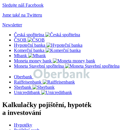
Sledujte náš Facebook
Jsme také na Twitteru
Newsletter
Česká spořitelna
ČSOB
Hypoteční banka
Komerční banka
Mbank
Moneta money bank
Moneta Stavební spořitelna
Oberbank
Raiffeisenbank
Sberbank
Unicreditbank
Kalkulačky pojištění, hypoték
a investování
Hypotéky